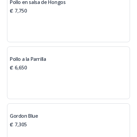
Pollo en salsa de Hongos
₡ 7,750
Pollo a la Parrilla
₡ 6,650
Gordon Blue
₡ 7,305