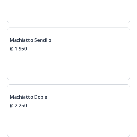
Machiatto Sencillo
₡ 1,950
Machiatto Doble
₡ 2,250