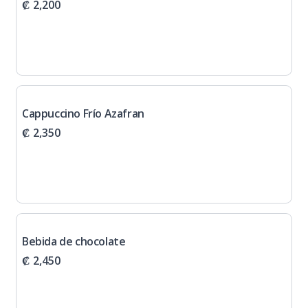
₡ 2,200
Cappuccino Frío Azafran
₡ 2,350
Bebida de chocolate
₡ 2,450