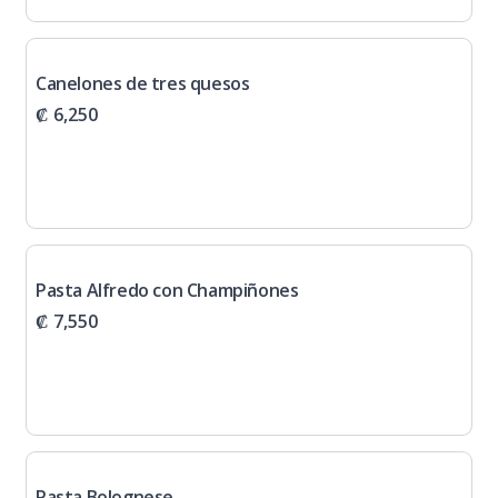
Canelones de tres quesos
₡ 6,250
Pasta Alfredo con Champiñones
₡ 7,550
Pasta Bolognese