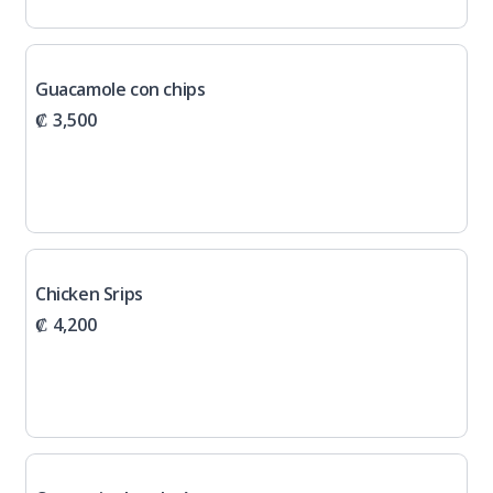
Guacamole con chips
₡ 3,500
Chicken Srips
₡ 4,200