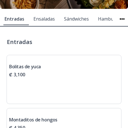
Entradas
Ensaladas
Sándwiches
Hamburgues
Entradas
Bolitas de yuca
₡ 3,100
Montaditos de hongos
₡ 4,350