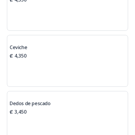
Ceviche
₡ 4,350
Dedos de pescado
₡ 3,450