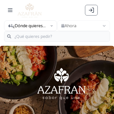
¿Dónde quieres
Ahora
pedir hoy?