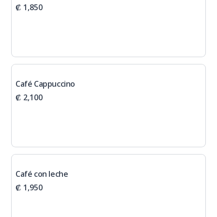
₡ 1,850
Café Cappuccino
₡ 2,100
Café con leche
₡ 1,950