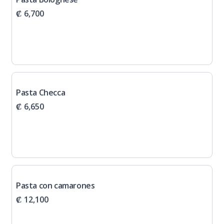
₡ 6,700
Pasta Checca
₡ 6,650
Pasta con camarones
₡ 12,100