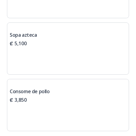
Sopa azteca
₡ 5,100
Consome de pollo
₡ 3,850