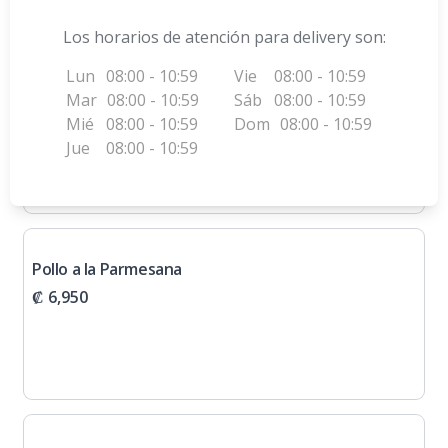
Los horarios de atención para delivery son:
Lun
08:00 - 10:59
Vie
08:00 - 10:59
Lomito en salsa de mora
Mar
08:00 - 10:59
Sáb
08:00 - 10:59
₡ 13,183
Mié
08:00 - 10:59
Dom
08:00 - 10:59
Jue
08:00 - 10:59
Pollo a la Parmesana
₡ 6,950