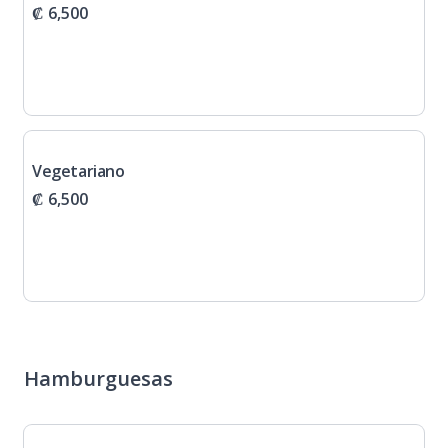
₡ 6,500
Vegetariano
₡ 6,500
Hamburguesas