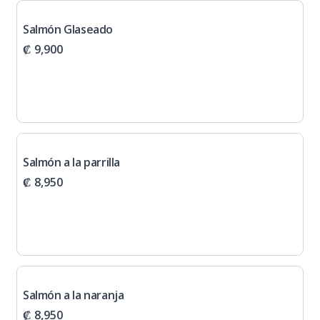
Salmón Glaseado
₡ 9,900
Salmón a la parrilla
₡ 8,950
Salmón a la naranja
₡ 8,950