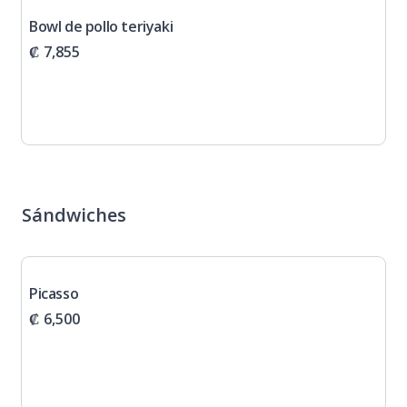
Bowl de pollo teriyaki
₡ 7,855
Sándwiches
Picasso
₡ 6,500