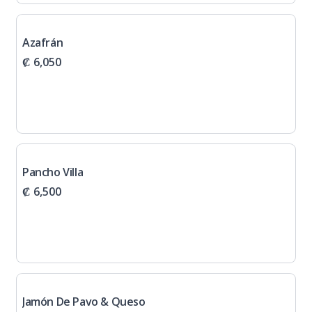
Azafrán
₡ 6,050
Pancho Villa
₡ 6,500
Jamón De Pavo & Queso