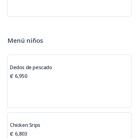
Menú niños
Dedos de pescado
₡ 6,950
Chicken Srips
₡ 6,803