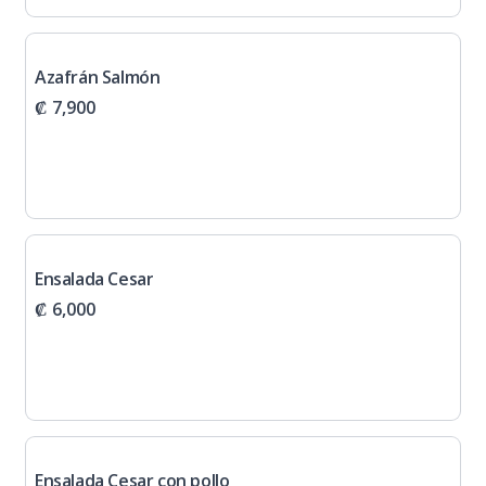
Azafrán Salmón
₡ 7,900
Ensalada Cesar
₡ 6,000
Ensalada Cesar con pollo